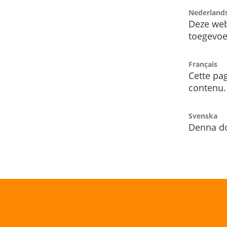
Nederland
Deze web
toegevoe
Français
Cette pag
contenu.
Svenska
Denna do