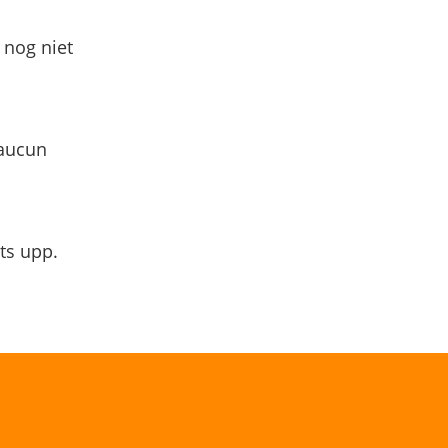
 nog niet
 aucun
ts upp.