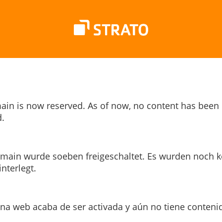
ain is now reserved. As of now, no content has been
.
main wurde soeben freigeschaltet. Es wurden noch k
interlegt.
ina web acaba de ser activada y aún no tiene conteni